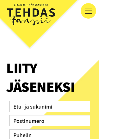
LIITY
JÄSENEKSI