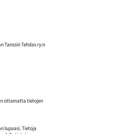
an Tanssin Tehdas ry:n
uun ottamatta tietojen
n lupaasi. Tietoja