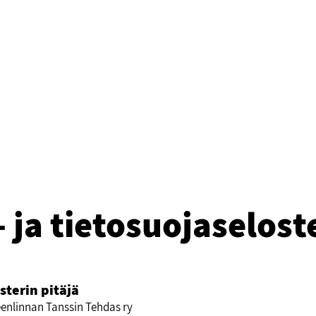
- ja tietosuojaselost
sterin pitäjä
nlinnan Tanssin Tehdas ry