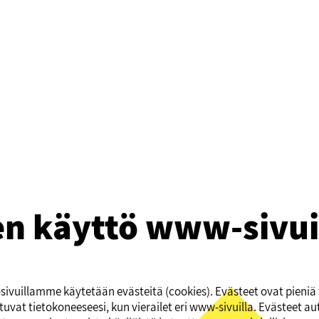
en käyttö www-sivu
ivuillamme käytetään evästeitä (cookies). Evästeet ovat pieniä t
tuvat tietokoneeseesi, kun vierailet eri www-sivuilla. Evästeet a