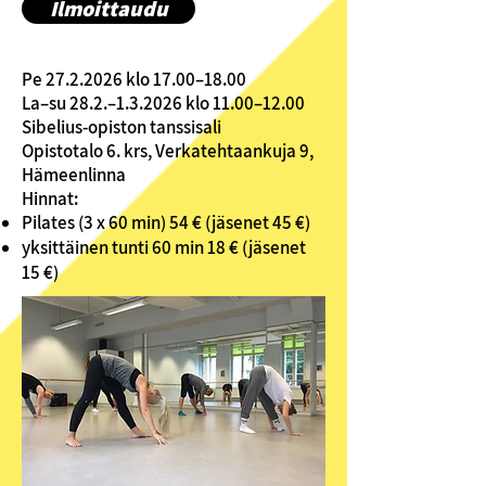
Ilmoittaudu
Pe
27.2.2026
klo 17.00–18.00
La–su 28.2.–1.3.2026 klo 11.00–12.00
Sibelius-opiston tanssisali
Opistotalo 6. krs, Verkatehtaankuja 9,
Hämeenlinna
Hinnat:
Pilates (3 x 60 min) 54 € (jäsenet 45 €)
yksittäinen tunti 60 min 18 € (jäsenet
15 €)