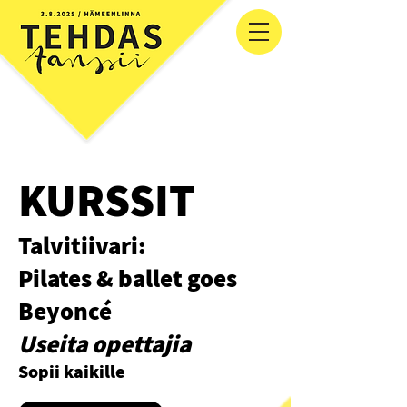
KURSSIT
Talvitiivari:
Pilates & ballet goes
Beyoncé
Useita opettajia
Sopii
kaikille