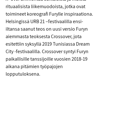
rituaalisista liikemuodoista, jotka ovat 
toimineet koreografi Furylle inspiraationa. 
Helsingissä URB 21 –festivaalilla ensi-
iltansa saanut teos on uusi versio Furyn 
aiemmasta teoksesta Crossover, jota 
esitettiin syksyllä 2019 Tunisiassa Dream 
City -festivaalilla. Crossover syntyi Furyn 
paikallisille tanssijoille vuosien 2018-19 
aikana pitämien työpajojen 
lopputuloksena.